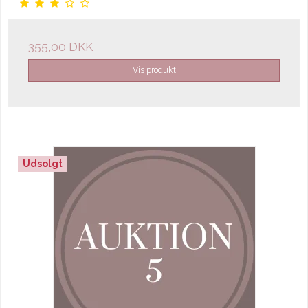
355,00 DKK
Vis produkt
Udsolgt