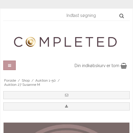
Din indkøbskurv er tom
Forside
/
Shop
/
Auktion 1-50
/
Auktion 27 Susanne M