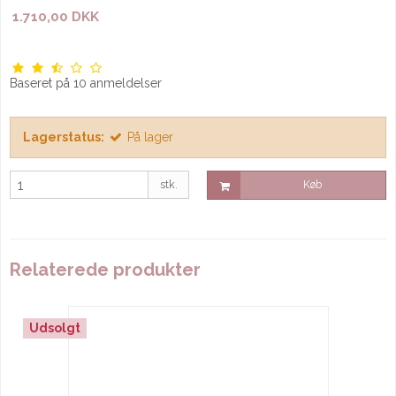
1.710,00 DKK
Baseret på
10
anmeldelser
Lagerstatus:
På lager
stk.
Køb
Relaterede produkter
Udsolgt