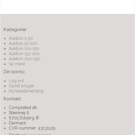
Kategorier
Auktion 1-50
Auktion 51-100
Auktion 101-150
Auktion 151-200
Auktion 201-250
Se mere
Din konto
Log ind
Opret bruger
Nyhedstilmelding
Kontakt
Completed.dk
Stærevej 6
6705 Esbjerg Ø
Danmark
CVR-nummer: 43131125