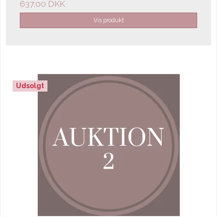
637,00 DKK
Vis produkt
Udsolgt