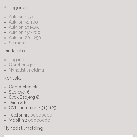
Kategorier
Auktion 1-50
Auktion 51-100
Auktion 101-150
Auktion 151-200
Auktion 201-250
Se mere
Din konto
Log ind
Opret bruger
Nyhedstilmelding
Kontakt
Completed.dk
Stærevej 6
6705 Esbjerg Ø
Danmark
CVR-nummer: 43131125
Telefonnr.:
00000000
Mobil nr.:
00000000
Nyhedstilmelding