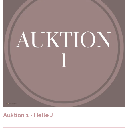
Auktion 1 - Helle J