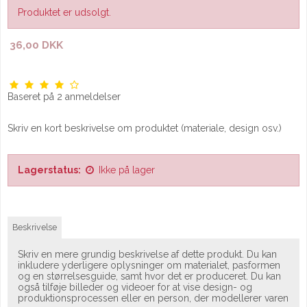
Produktet er udsolgt.
36,00 DKK
Baseret på
2
anmeldelser
Skriv en kort beskrivelse om produktet (materiale, design osv.)
Lagerstatus:
Ikke på lager
Beskrivelse
Skriv en mere grundig beskrivelse af dette produkt. Du kan
inkludere yderligere oplysninger om materialet, pasformen
og en størrelsesguide, samt hvor det er produceret. Du kan
også tilføje billeder og videoer for at vise design- og
produktionsprocessen eller en person, der modellerer varen