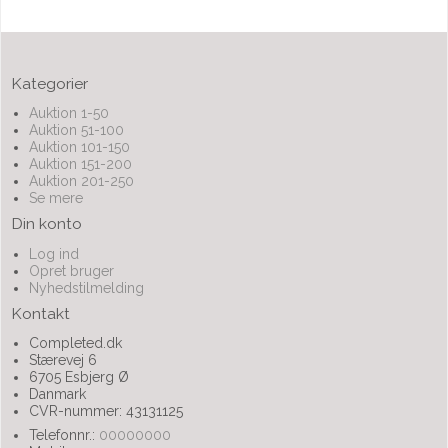
Kategorier
Auktion 1-50
Auktion 51-100
Auktion 101-150
Auktion 151-200
Auktion 201-250
Se mere
Din konto
Log ind
Opret bruger
Nyhedstilmelding
Kontakt
Completed.dk
Stærevej 6
6705 Esbjerg Ø
Danmark
CVR-nummer: 43131125
Telefonnr.:
00000000