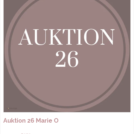
Auktion 26 Marie O