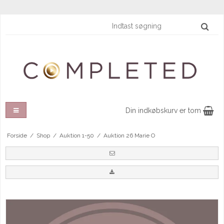
Din indkøbskurv er tom
Forside
/
Shop
/
Auktion 1-50
/
Auktion 26 Marie O