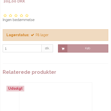
205,00 DKK
Ingen bedømmelse
Lagerstatus:
På lager
stk.
Køb
Relaterede produkter
Udsolgt