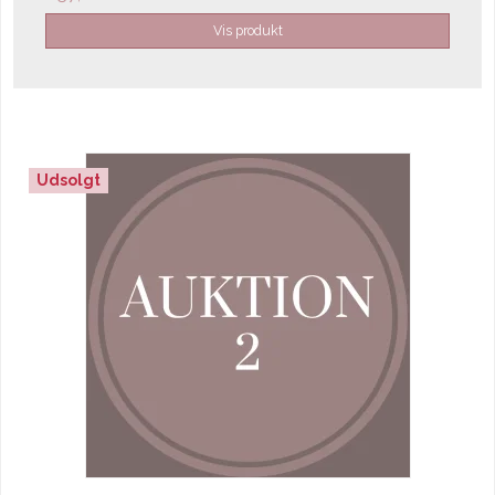
Vis produkt
Udsolgt