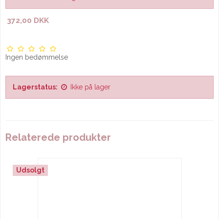
372,00 DKK
Ingen bedømmelse
Lagerstatus:
Ikke på lager
Relaterede produkter
Udsolgt